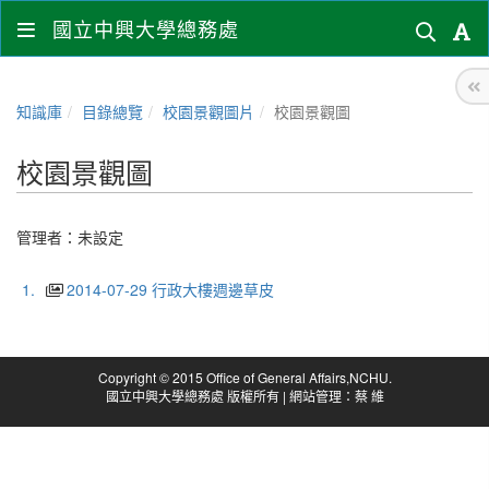
國立中興大學總務處
知識庫
目錄總覽
校園景觀圖片
校園景觀圖
校園景觀圖
管理者：未設定
1.
2014-07-29 行政大樓週邊草皮
Copyright © 2015 Office of General Affairs,NCHU.
國立中興大學總務處 版權所有 | 網站管理：蔡 維