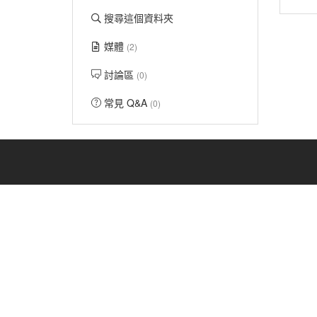
搜尋這個資料夾
媒體
(2)
討論區
(0)
常見 Q&A
(0)