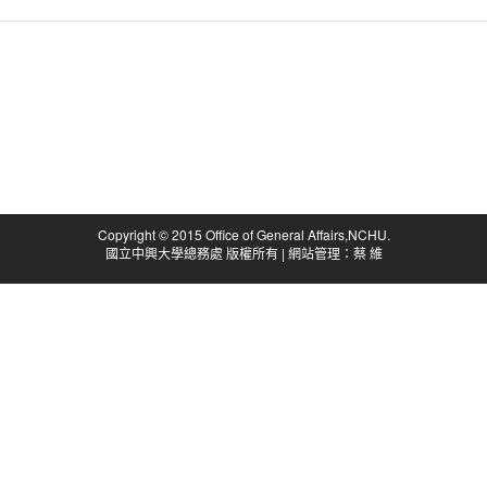
Copyright © 2015 Office of General Affairs,NCHU.
國立中興大學總務處 版權所有 | 網站管理：蔡 維