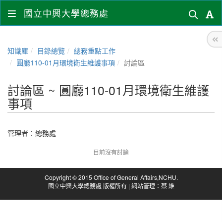
國立中興大學總務處
知識庫
目錄總覽
總務重點工作
圓廳110-01月環境衛生維護事項
討論區
討論區 ~ 圓廳110-01月環境衛生維護
事項
管理者：
總務處
目前沒有討論
Copyright © 2015 Office of General Affairs,NCHU.
國立中興大學總務處 版權所有 | 網站管理：蔡 維