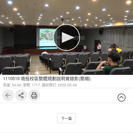
國立中興大學總務處
1110519 南投校區整體規劃說明會錄影(壓縮).
長度: 54:44,
瀏覽: 1717,
最近修訂: 2022-05-24
下一篇