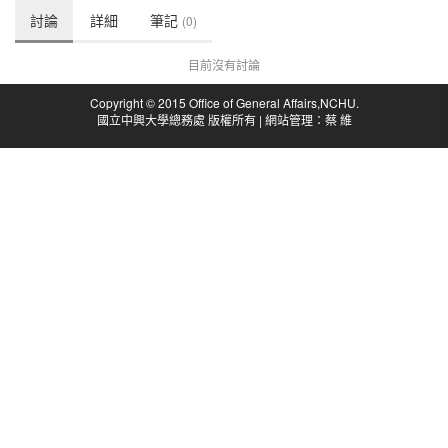
討論
詳細
筆記
(0)
目前沒有討論
Copyright © 2015 Office of General Affairs,NCHU.
國立中興大學總務處 版權所有 | 網站管理：蔡 維