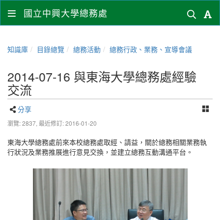
國立中興大學總務處
知識庫
目錄總覽
總務活動
總務行政、業務、宣導會議
2014-07-16 與東海大學總務處經驗
交流
分享
瀏覽: 2837,
最近修訂: 2016-01-20
東海大學總務處前來本校總務處取經、請益，關於總務相關業務執
行狀況及業務推展進行意見交換，並建立總務互動溝通平台。