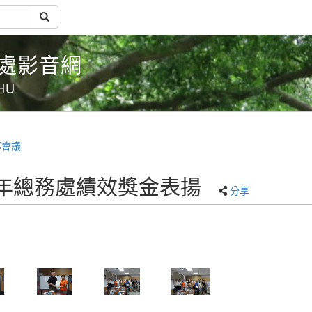
務處影音網
CHU
導會議
度上半年總務處績效獎金表揚
分享