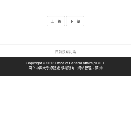
上一篇
下一篇
目前沒有討論
Copyright © 2015 Office of General Affairs,NCHU.
國立中興大學總務處 版權所有 | 網站管理：蔡 維