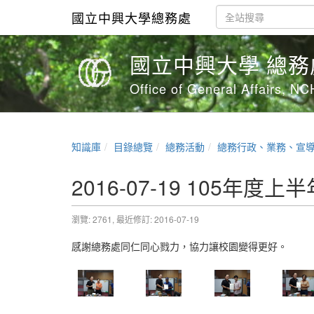
國立中興大學總務處
國立中興大學 總
Office of General Affairs, N
知識庫
目錄總覽
總務活動
總務行政、業務、宣
2016-07-19 105年
瀏覽: 2761,
最近修訂: 2016-07-19
感謝總務處同仁同心戮力，協力讓校園變得更好。