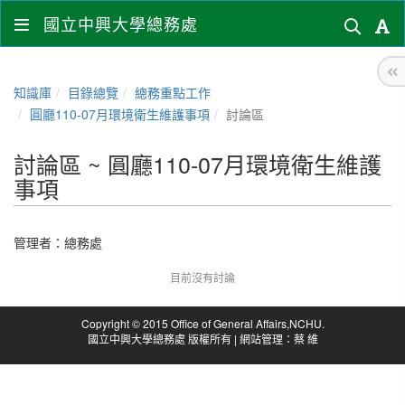
國立中興大學總務處
知識庫
目錄總覽
總務重點工作
圓廳110-07月環境衛生維護事項
討論區
討論區 ~ 圓廳110-07月環境衛生維護
事項
管理者：
總務處
目前沒有討論
Copyright © 2015 Office of General Affairs,NCHU.
國立中興大學總務處 版權所有 | 網站管理：蔡 維